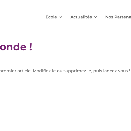
École
Actualités
Nos Partena
onde !
emier article. Modifiez-le ou supprimez-le, puis lancez-vous !